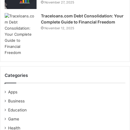
November 27, 2025
Traceloans.com Debt Consolidation: Your
Complete Guide to Financial Freedom
November 12, 2025
Categories
Apps
Business
Education
Game
Health