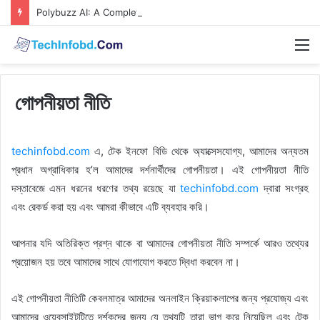
Polybuzz AI: A Complete Guide to the Ultimate AI Content Tool
M
গোপনীয়তা নীতি
techinfobd.com
এ, টেক ইনফো বিডি থেকে অ্যাক্সেসযোগ্য, আমাদের অন্যতম
প্রধান অগ্রাধিকার হ’ল আমাদের দর্শনার্থীদের গোপনীয়তা। এই গোপনীয়তা নীতি
দস্তাবেজে এমন ধরনের ধরণের তথ্য রয়েছে যা
techinfobd.com
দ্বারা সংগ্রহ
এবং রেকর্ড করা হয় এবং আমরা কীভাবে এটি ব্যবহার করি।
আপনার যদি অতিরিক্ত প্রশ্ন থাকে বা আমাদের গোপনীয়তা নীতি সম্পর্কে আরও তথ্যের
প্রয়োজন হয় তবে আমাদের সাথে যোগাযোগ করতে দ্বিধা করবেন না।
এই গোপনীয়তা নীতিটি কেবলমাত্র আমাদের অনলাইন ক্রিয়াকলাপের জন্য প্রযোজ্য এবং
আমাদের ওয়েবসাইটটিতে দর্শকদের জন্য যে তথ্যটি তারা ভাগ করে নিয়েছিল এবং টেক