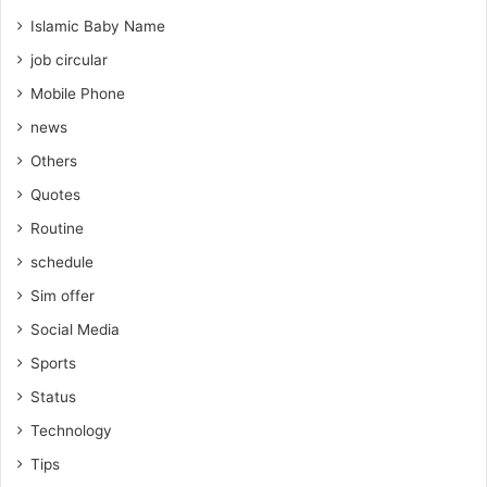
Islamic Baby Name
job circular
Mobile Phone
news
Others
Quotes
Routine
schedule
Sim offer
Social Media
Sports
Status
Technology
Tips