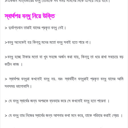
>একজন সত্যিকারের বন্ধু তোমাকে সব সময় সামনের দিকে এগিয়ে নিয়ে যাবে।
স্বার্থপর বন্ধু নিয়ে উক্তি
> দুর্ভাগ্যবান তারাই যাদের প্রকৃত বন্ধু নেই।
>বন্ধু অনেকেই হয় কিন্তু মনের মতো বন্ধু সবাই হতে পারে না।
>বন্ধু হচ্ছে টাকার মতো যা খুব সহজে অর্জন করা যায়, কিন্তু তা ধরে রাখা সবচেয়ে বড়
কঠিন কাজ ।
> স্বার্থপর বন্ধুরা কখনোই বন্ধু নয়. বরং স্বার্থহীন বন্ধুরাই প্রকৃত বন্ধু যাদের আমি
সবসময় ভালোবাসি।
> যে বন্ধু স্বার্থের জন্য অপরকে ব্যবহার করে সে কখনোই বন্ধু হতে পারেনা ।
> যে বন্ধু তার নিজের স্বার্থের জন্য আপনার কথা মনে করে, তাকে পরিহার করাই শ্রেয় ।