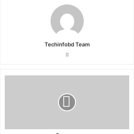
Techinfobd Team
Website