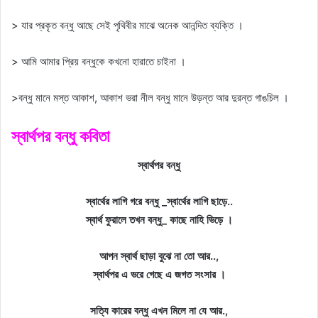
> যার প্রকৃত বন্ধু আছে সেই পৃথিবীর মাঝে অনেক আনন্দিত ব্যক্তি ।
> আমি আমার প্রিয় বন্ধুকে কখনো হারাতে চাইনা ।
>বন্ধু মানে মস্ত আকাশ, আকাশ ভরা নীল বন্ধু মানে উড়ন্ত আর দুরন্ত গাঙচিল ।
স্বার্থপর বন্ধু কবিতা
স্বার্থপর বন্ধু
স্বার্থের লাগি গরে বন্ধু _স্বার্থের লাগি ছাড়ে..
স্বার্থ ফুরালে তখন বন্ধু_ কাছে নাহি ভিড়ে ।
আপন স্বার্থ ছাড়া বুঝে না তো আর..,
স্বার্থপর এ ভরে গেছে এ জগত সংসার ।
সত্যি কারের বন্ধু এখন মিলে না যে আর.,