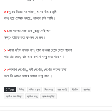
>
>
বুকের ভিতর মন আছে_ মনের ভিতরে তুমি
বন্ধু হয়ে তোমার হৃদয়ে_ থাকতে চাই আমি।
>
>
যে তোমার দোষ ধরে _বন্ধু সেই জন
সম্মুখে তারিফ করে দুশমন সে জন।
>
>
যারা সত্যি কারের বন্ধু তারা কখনো ছেড়ে যেতে পারেনা
আর যারা ছেড়ে যায় তারা কখনো বন্ধু হতে পারে না।
>
>
আকাশ দেখেছি,, নদী দেখেছি, দেখেছি অনেক তারা_
দেখে নি আজও আমার আসল বন্ধু কারা ।
Tags
উক্তি
কবিতা ও ছন্দ
প্রিয় বন্ধু
বন্ধু মানেই
স্ট্যাটাস
স্বার্থপর
স্বার্থপর নিয়ে উক্তি
স্বার্থপর বন্ধু
স্বার্থপর ব্যক্তি