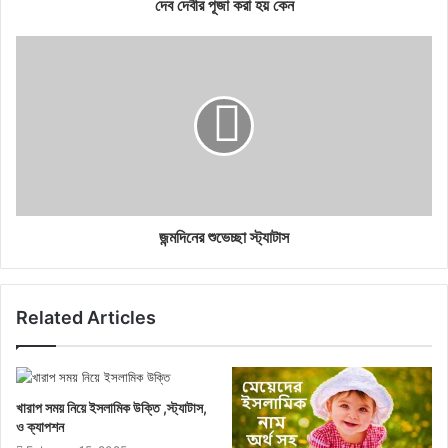
দেব দেবীর পূজা করা হয় কেন
জন্মদিনের শুভেচ্ছা স্ট্যাটাস
Related Articles
খারাপ সময় নিয়ে ইসলামিক উক্তি ,স্ট্যাটাস,
ও ক্যাপশন