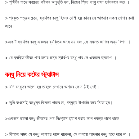
> পৃথিবীর মাঝে সবচেয়ে কষ্টকর অনুভূতি হল, নিজের প্রিয় বন্ধু যখন দুর্ব্যবহার করে ।
> প্রকৃত শত্রুর চেয়ে, স্বার্থপর বন্ধু হিংস্র বেশি হয় কারন সে আপনার সকল গোপন কথা
জানে।
>একটি স্বার্থপর বন্ধু একজন ব্যক্তির জন্য নয় বরং ,সে সমস্ত জাতির জন্য বিপদ ।
> যে ব্যক্তি জীবন পথে চলার জন্য স্বার্থপর বন্ধু পায় সে একজন হতভাগা ।
বন্ধু নিয়ে কষ্টের স্ট্যাটাস
> যদি বন্ধুত্ব ভালো হয় তাহলে সেখানে অশ্রুর কোন ঠাই নেই।
> তুমি কখনোই বন্ধুত্ব কিনতে পারবে না, বন্ধুত্ব উপার্জন করে নিতে হয়।
>একজন ভালো বন্ধু জীবনের শেষ নিঃশ্বাস ত্যাগ করার আগ পর্যন্ত পাশে থাকে।
> বিপদের সময় যে বন্ধু আপনার পাশে থাকেনা, সে কখনো আপনার বন্ধু হতে পারে না ।