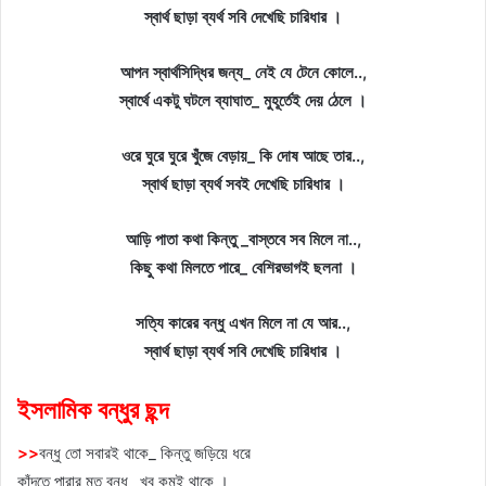
স্বার্থ ছাড়া ব্যর্থ সবি দেখেছি চারিধার ।
আপন স্বার্থসিদ্ধির জন্য_ নেই যে টেনে কোলে..,
স্বার্থে একটু ঘটলে ব্যাঘাত_ মুহূর্তেই দেয় ঠেলে ।
ওরে ঘুরে ঘুরে খুঁজে বেড়ায়_ কি দোষ আছে তার..,
স্বার্থ ছাড়া ব্যর্থ সবই দেখেছি চারিধার ।
আড়ি পাতা কথা কিন্তু _বাস্তবে সব মিলে না..,
কিছু কথা মিলতে পারে_ বেশিরভাগই ছলনা ।
সত্যি কারের বন্ধু এখন মিলে না যে আর..,
স্বার্থ ছাড়া ব্যর্থ সবি দেখেছি চারিধার ।
ইসলামিক বন্ধুর ছন্দ
>
>
বন্ধু তো সবারই থাকে_ কিন্তু জড়িয়ে ধরে
কাঁদতে পারার মত বন্ধু_ খুব কমই থাকে ।