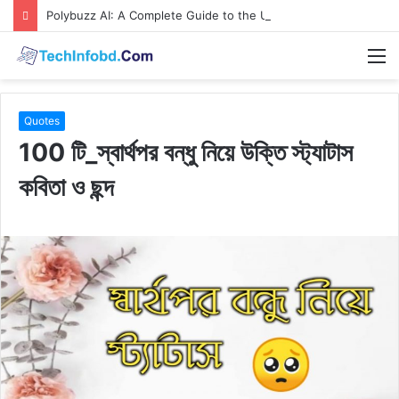
Polybuzz AI: A Complete Guide to the Ultimate AI Content Tool
M
Quotes
100 টি_স্বার্থপর বন্ধু নিয়ে উক্তি স্ট্যাটাস
কবিতা ও ছন্দ