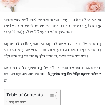
আমাদের আরও একটি পোস্টে আপনাদের স্বাগতম ।বন্ধু…! ছোট্ট একটি শব্দ তবে এর
তাৎপর্য অনেক যা কখনোই বলে শেষ করা সম্ভব না। কারা আমাদের বন্ধু !এবং বন্ধুর
গুরুত্ব টাই কতটুকু এই পোস্ট টি পড়লে আপনি তা বুঝতে পারবেন।
বন্ধু অনেকেই হয় কিন্তু মনের মতো বন্ধু সবাই হতে পারে না। যারা সত্যি কারের বন্ধু
তারা কখনো ছেড়ে যেতে পারেনা। আর যারা ছেড়ে যায় তারা কখনো বন্ধু হতে পারে না।
সত্যি কারের বন্ধু যারা তারা শুধু খুশির সময়ই নয়, দুঃখের সময়ও পাশে থাকে।
আজকে থাকছে কিছু স্বার্থপর বন্ধু নিয়ে বাণী। যা পড়লে আপনাদের মন অনেক হালকা
হবে। তো চলুন দেখে নেয়া যাক
100 টি_স্বার্থপর বন্ধু নিয়ে উক্তি স্ট্যাটাস কবিতা ও
ছন্দ
Table of Contents
বন্ধু নিয়ে উক্তি