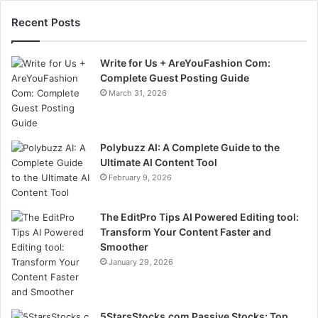
Recent Posts
Write for Us + AreYouFashion Com:
Complete Guest Posting Guide
March 31, 2026
Polybuzz AI: A Complete Guide to the
Ultimate AI Content Tool
February 9, 2026
The EditPro Tips AI Powered Editing tool:
Transform Your Content Faster and
Smoother
January 29, 2026
5StarsStocks.com Passive Stocks: Top