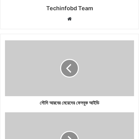
Techinfobd Team
Website
সৌদি আরবের মেয়েদের ফেসবুক আইডি