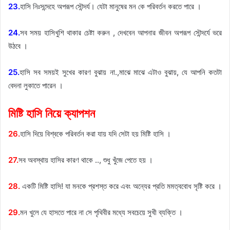
23.
হাসি নিঃসন্দেহে অপরূপ সৌন্দর্য। যেটা মানুষের মন কে পরিবর্তন করতে পারে ।
24.
সব সময় হাসিখুশি থাকার চেষ্টা করুন , দেখবেন আপনার জীবন অপরূপ সৌন্দর্যে ভরে
উঠবে ।
25.
হাসি সব সময়ই সুখের কারণ বুঝায় না.,মাঝে মাঝে এটাও বুঝায়, যে আপনি কতটা
বেদনা লুকাতে পারেন ।
মিষ্টি হাসি নিয়ে ক্যাপশন
26.
হাসি দিয়ে বিশ্বকে পরিবর্তন করা যায় যদি সেটা হয় মিষ্টি হাসি ।
27.
সব অবস্থায় হাসির কারণ থাকে .., শুধু খুঁজে পেতে হয় ।
28.
একটি মিষ্টি হাসি! যা মনকে প্রশস্ত করে এবং অন্যের প্রতি মমত্ববোধ সৃষ্টি করে ।
29.
মন খুলে যে হাসতে পারে না সে পৃথিবীর মধ্যে সবচেয়ে সুখী ব্যক্তি ।