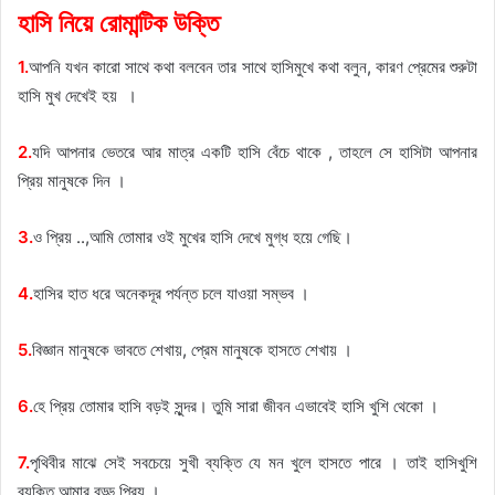
হাসি নিয়ে রোমান্টিক উক্তি
1.
আপনি যখন কারো সাথে কথা বলবেন তার সাথে হাসিমুখে কথা বলুন, কারণ প্রেমের শুরুটা
হাসি মুখ দেখেই হয় ।
2.
যদি আপনার ভেতরে আর মাত্র একটি হাসি বেঁচে থাকে , তাহলে সে হাসিটা আপনার
প্রিয় মানুষকে দিন ।
3.
ও প্রিয় ..,আমি তোমার ওই মুখের হাসি দেখে মুগ্ধ হয়ে গেছি।
4.
হাসির হাত ধরে অনেকদূর পর্যন্ত চলে যাওয়া সম্ভব ।
5.
বিজ্ঞান মানুষকে ভাবতে শেখায়, প্রেম মানুষকে হাসতে শেখায় ।
6.
হে প্রিয় তোমার হাসি বড়ই সুন্দর। তুমি সারা জীবন এভাবেই হাসি খুশি থেকো ।
7.
পৃথিবীর মাঝে সেই সবচেয়ে সুখী ব্যক্তি যে মন খুলে হাসতে পারে । তাই হাসিখুশি
ব্যক্তি আমার বড্ড প্রিয় ।