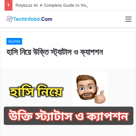
Polybuzz AI: A Complete Guide to the Ultimate AI Content Tool
M
Quotes
হাসি নিয়ে উক্তি স্ট্যাটাস ও ক্যাপশন