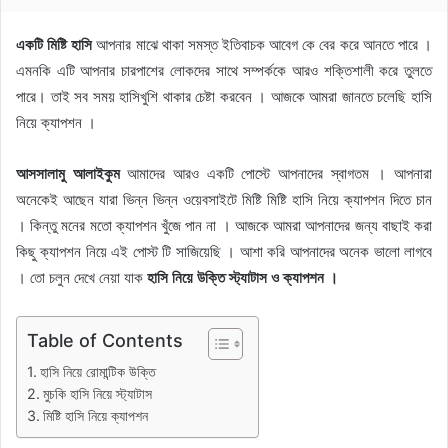
একটি মিষ্টি হাসি
আপনার মাঝে থাকা সমস্ত ইতিবাচক আবেগ কে বের করে আনতে পারে ।
এমনকি এটি আপনার চারপাশের লোকদের সাথে সম্পর্ককে আরও শক্তিশালী করে তুলতে
পারে। তাই সব সময় হাসিখুশি থাকার চেষ্টা করবেন । আজকে আমরা জানতে চলেছি হাসি
নিয়ে ক্যাপশন ।
আসসালামু আলাইকুম
আমাদের আরও একটি পোস্টে আপনাদের স্বাগতম । আপনারা
অনেকেই আছেন যারা ভিন্ন ভিন্ন ওয়েবসাইটে মিষ্টি মিষ্টি হাসি নিয়ে ক্যাপশন দিতে চান
। কিন্তু মনের মতো ক্যাপশন খুঁজে পান না । আজকে আমরা আপনাদের জন্য বাছাই করা
কিছু ক্যাপশন নিয়ে এই পোস্ট টি সাজিয়েছি । আশা করি আপনাদের অনেক ভালো লাগবে
। তো চলুন দেখে নেয়া যাক
হাসি নিয়ে উক্তি স্ট্যাটাস ও ক্যাপশন ।
Table of Contents
হাসি নিয়ে রোমান্টিক উক্তি
মুচকি হাসি নিয়ে স্ট্যাটাস
মিষ্টি হাসি নিয়ে ক্যাপশন