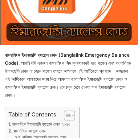
বাংলালিংক ইমারজেন্সি ব্যালেন্স কোড (Banglalink Emergency Balance
Code)
: আপনি যদি একজন বাংলালিংক সিম ব্যবহারকারী হয়ে থাকেন এবং বাংলালিংক
ইমারজেন্সি কোড না জেনে থাকেন তাহলে আপনাকে এই আর্টিকেলে স্বাগতম। আজকের
এই আর্টিকেলে আপনাদের জন্য নিয়ে আসলাম বাংলালিংক ইমারজেন্সি ব্যালেন্স কোড ও
বাংলালিংক ইমারজেন্সি ব্যালেন্স চেক। তো চলুন দেখে নেওয়া যাক ইমারজেন্সি ব্যালেন্স
কোড।
Table of Contents
বাংলালিংক ইমারজেন্সি ব্যালেন্স কোড ২০২৩
বাংলালিংক ব্যালেন্স কোড
টেলিটক ইমারজেন্সি ব্যালেন্স কোড