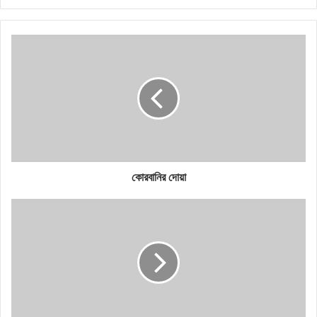
কোরবানির দোয়া