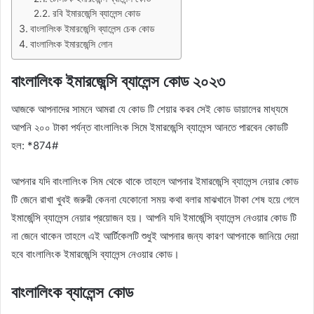
রবি ইমারজেন্সি ব্যালেন্স কোড
বাংলালিংক ইমারজেন্সি ব্যালেন্স চেক কোড
বাংলালিংক ইমারজেন্সি লোন
বাংলালিংক ইমারজেন্সি ব্যালেন্স কোড ২০২৩
আজকে আপনাদের সামনে আমরা যে কোড টি শেয়ার করব সেই কোড ডায়ালের মাধ্যমে
আপনি ২০০ টাকা পর্যন্ত বাংলালিংক সিমে ইমারজেন্সি ব্যালেন্স আনতে পারবেন কোডটি
হল: *874#
আপনার যদি বাংলালিংক সিম থেকে থাকে তাহলে আপনার ইমারজেন্সি ব্যালেন্স নেয়ার কোড
টি জেনে রাখা খুবই জরুরী কেননা যেকোনো সময় কথা বলার মাঝখানে টাকা শেষ হয়ে গেলে
ইমার্জেন্সি ব্যালেন্স নেয়ার প্রয়োজন হয়। আপনি যদি ইমার্জেন্সি ব্যালেন্স নেওয়ার কোড টি
না জেনে থাকেন তাহলে এই আর্টিকেলটি শুধুই আপনার জন্য কারণ আপনাকে জানিয়ে দেয়া
হবে বাংলালিংক ইমারজেন্সি ব্যালেন্স নেওয়ার কোড।
বাংলালিংক ব্যালেন্স কোড