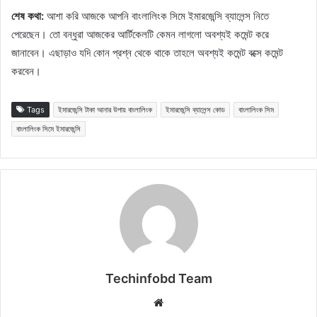
শেষ কথা:
আশা করি আজকে আপনি বাংলালিংক সিমে ইমারজেন্সি ব্যালেন্স নিতে
পেরেছেন। তো বন্ধুরা আজকের আর্টিকেলটি কেমন লাগলো অবশ্যই কমেন্ট করে
জানাবেন। এছাড়াও যদি কোন প্রশ্ন থেকে থাকে তাহলে অবশ্যই কমেন্ট বক্সে কমেন্ট
করবেন।
Tags
ইমারজেন্সি টাকা আনার উপায় বাংলালিংক
ইমারজেন্সি ব্যালেন্স কোড
বাংলালিংক সিম
বাংলালিংক সিমে ইমারজেন্সি
Techinfobd Team
Website