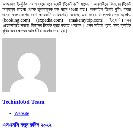
আজকাল ই-বুকিং এর মাধ্যমে ঘরে বসেই টিকেট কাটা যাচ্ছে। অনলাইনে বিমানের টিকেট
অন্যান্য জায়গা থেকে তুলনামূলক কম দামে পাওয়া যায়। অনলাইন টিকেট বুকিং করার
জন্য বাংলাদেশের বেশ কয়েকটি ওয়েবসাইট রয়েছে এর মধ্যে উল্লেখযোগ্য হলো:-
(booking.com) (expedia.com) (makemytrip.com) ইত্যাদি।এসব
ওয়েবসাইটে সহজে বিমানের টিকেট ক্রয় করতে পারবেন। এসব সাইটে প্রায় সময় ফ্লাইট
বুকিং এর ক্ষেত্রে আকর্ষণীয় অফার দেয়া হয়।
Techinfobd Team
Website
এসএসসি নতুন রুটিন ২০২২