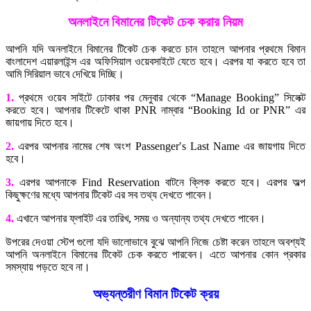
অনলাইনে বিমানের টিকেট চেক করার নিয়ম
আপনি যদি অনলাইনে বিমানের টিকেট চেক করতে চান তাহলে আপনার প্রথমে বিমান
বাংলাদেশ এয়ারলাইন্স এর অফিসিয়াল ওয়েবসাইটে যেতে হবে। এরপর যা করতে হবে তা
আমি সিরিয়াল ভাবে দেখিয়ে দিচ্ছি।
1.
প্রথমে ওয়েব সাইটে ঢোকার পর মেনুবার থেকে “Manage Booking” সিলেক্ট
করতে হবে। আপনার টিকেটে থাকা PNR নাম্বার “Booking Id or PNR” এর
জায়গায় দিতে হবে।
2.
এরপর আপনার নামের শেষ অংশ Passenger′s Last Name এর জায়গায় দিতে
হবে।
3.
এরপর আপনাকে Find Reservation বাটনে ক্লিক করতে হবে। এরপর অল্প
কিছুক্ষণের মধ্যে আপনার টিকেট এর সব তথ্য দেখতে পাবেন।
4.
এখানে আপনার ফ্লাইট এর তারিখ, সময় ও অন্যান্য তথ্য দেখতে পাবেন।
উপরের দেওয়া স্টেপ গুলো যদি ভালোভাবে বুঝে আপনি নিজে চেষ্টা করেন তাহলে অবশ্যই
আপনি অনলাইনে বিমানের টিকেট চেক করতে পারবেন। এতে আপনার কোন প্রকার
সমস্যায় পড়তে হবে না।
অভ্যন্তরীণ বিমান টিকেট ক্রয়