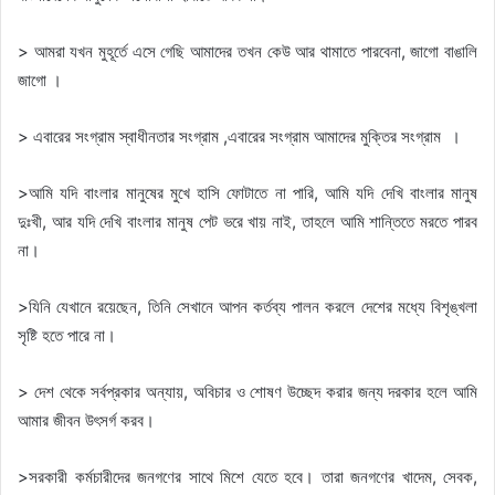
> আমরা যখন মুহূর্তে এসে গেছি আমাদের তখন কেউ আর থামাতে পারবেনা, জাগো বাঙালি
জাগো ।
> এবারের সংগ্রাম স্বাধীনতার সংগ্রাম ,এবারের সংগ্রাম আমাদের মুক্তির সংগ্রাম ।
>আমি যদি বাংলার মানুষের মুখে হাসি ফোটাতে না পারি, আমি যদি দেখি বাংলার মানুষ
দুঃখী, আর যদি দেখি বাংলার মানুষ পেট ভরে খায় নাই, তাহলে আমি শান্তিতে মরতে পারব
না।
>যিনি যেখানে রয়েছেন, তিনি সেখানে আপন কর্তব্য পালন করলে দেশের মধ্যে বিশৃঙ্খলা
সৃষ্টি হতে পারে না।
> দেশ থেকে সর্বপ্রকার অন্যায়, অবিচার ও শোষণ উচ্ছেদ করার জন্য দরকার হলে আমি
আমার জীবন উৎসর্গ করব।
>সরকারী কর্মচারীদের জনগণের সাথে মিশে যেতে হবে। তারা জনগণের খাদেম, সেবক,