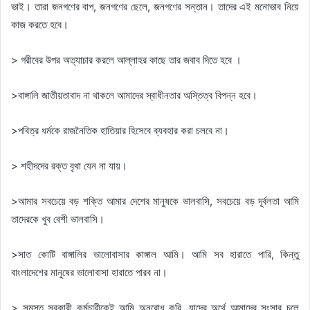
ভাই। তারা জনগণের বাপ, জনগণের ছেলে, জনগণের সন্তান। তাদের এই মনোভাব নিয়ে
কাজ করতে হবে।
> গরীবের উপর অত্যাচার করলে আল্লাহর কাছে তার জবাব দিতে হবে ।
>বাঙ্গালি জাতীয়তাবাদ না থাকলে আমাদের স্বাধীনতার অস্তিত্ব বিপন্ন হবে।
>পবিত্র ধর্মকে রাজনৈতিক হাতিয়ার হিসেবে ব্যবহার করা চলবে না।
> শহীদদের রক্ত বৃথা যেন না যায়।
>আমার সবচেয়ে বড় শক্তি আমার দেশের মানুষকে ভালবাসি, সবচেয়ে বড় দূর্বলতা আমি
তাদেরকে খুব বেশী ভালবাসি।
>সাত কোটি বাঙ্গালির ভালোবাসার কাঙ্গাল আমি। আমি সব হারাতে পারি, কিন্তু
বাংলাদেশের মানুষের ভালোবাসা হারাতে পারব না।
> সমস্ত সরকারী কর্মচারীকেই আমি অনুরোধ করি, যাদের অর্থে আমাদের সংসার চলে