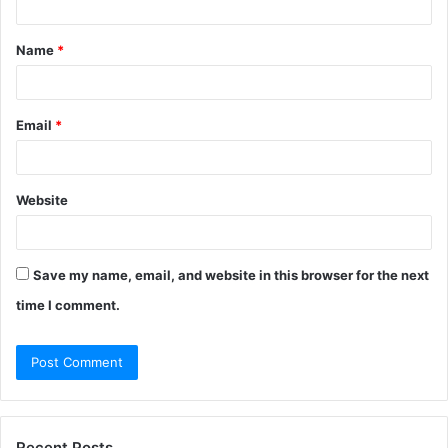
t
Name
*
*
Email
*
Website
Save my name, email, and website in this browser for the next
time I comment.
Recent Posts