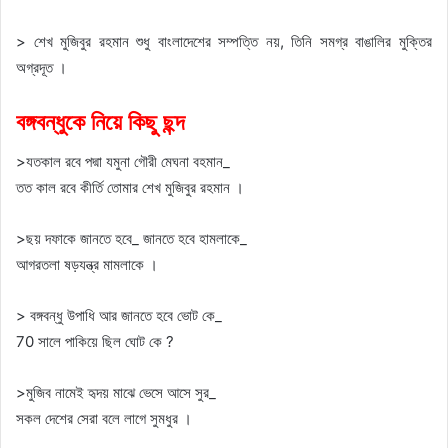
> শেখ মুজিবুর রহমান শুধু বাংলাদেশের সম্পত্তি নয়, তিনি সমগ্র বাঙালির মুক্তির
অগ্রদূত ।
বঙ্গবন্ধুকে নিয়ে কিছু ছন্দ
>যতকাল রবে পদ্মা যমুনা গৌরী মেঘনা বহমান_
তত কাল রবে কীর্তি তোমার শেখ মুজিবুর রহমান ।
>ছয় দফাকে জানতে হবে_ জানতে হবে হামলাকে_
আগরতলা ষড়যন্ত্র মামলাকে ।
> বঙ্গবন্ধু উপাধি আর জানতে হবে ভোট কে_
70 সালে পাকিয়ে ছিল ঘোট কে ?
>মুজিব নামেই হৃদয় মাঝে ভেসে আসে সুর_
সকল দেশের সেরা বলে লাগে সুমধুর ।