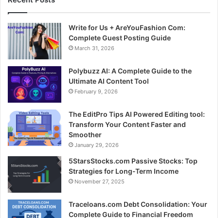
Write for Us + AreYouFashion Com:
Complete Guest Posting Guide
March 31, 2026
Polybuzz AI: A Complete Guide to the
Ultimate AI Content Tool
February 9, 2026
The EditPro Tips AI Powered Editing tool:
Transform Your Content Faster and
Smoother
January 29, 2026
5StarsStocks.com Passive Stocks: Top
Strategies for Long-Term Income
November 27, 2025
Traceloans.com Debt Consolidation: Your
Complete Guide to Financial Freedom