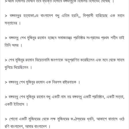
>আমি হিমালয় দেখিনি তবে ব্যক্তি হিসাবে বঙ্গবন্ধুকে হিমালয় হিসাবেই দেখেছি ।
> বঙ্গবন্ধুর হত্যাকাণ্ড বাংলাদেশ শুধু এতিম হয়নি,, বিশ্বাসী হারিয়েছে এক মহান
সন্তানের ।
> বঙ্গবন্ধু শেখ মুজিবুর রহমান হচ্ছেন সমাজতন্ত্র প্রতিষ্ঠার সংগ্রামের প্রথম শহীদ তাই
তিনি অমর ।
> শেখ মুজিবুর রহমান ভিয়েতনামি জনগণকে অনুপ্রাণিত করেছিলেন এবং মনে থেকে সাহস
যুগিয়ে দিয়েছিলেন ।
> বঙ্গবন্ধু শেখ মুজিবুর রহমান এক নিরলস রাষ্ট্রনায়ক ।
> বঙ্গবন্ধু শেখ মুজিবুর রহমান শুধু একটি নাম নয় বঙ্গবন্ধু একটি প্রতিষ্ঠান, একটি সত্তা,
একটি ইতিহাস ।
> শোনো একটি মুজিবরের থেকে লক্ষ মুজিবরের কণ্ঠস্বরের ধ্বনি, আকাশে বাতাসে ওঠে
রণি বাংলাদেশ, আমার বাংলাদেশ ।